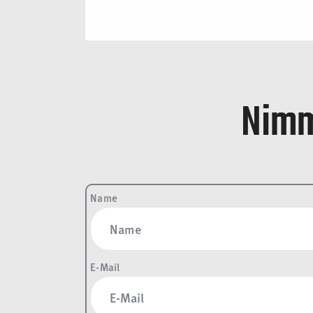
Nimm
Name
E-Mail