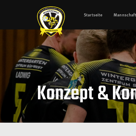
Startseite
Mannschaf
Konzept & Ko