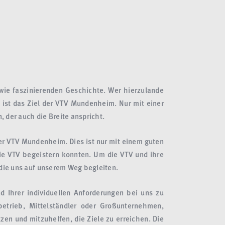
 wie faszinierenden Geschichte. Wer hierzulande
 ist das Ziel der VTV Mundenheim. Nur mit einer
, der auch die Breite anspricht.
er VTV Mundenheim. Dies ist nur mit einem guten
ie VTV begeistern konnten. Um die VTV und ihre
 die uns auf unserem Weg begleiten.
 Ihrer individuellen Anforderungen bei uns zu
etrieb, Mittelständler oder Großunternehmen,
zen und mitzuhelfen, die Ziele zu erreichen. Die