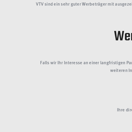
VTV sind ein sehr guter Werbeträger mit ausgez
Wer
Falls wir Ihr Interesse an einer langfristige
weiteren I
Ihre di