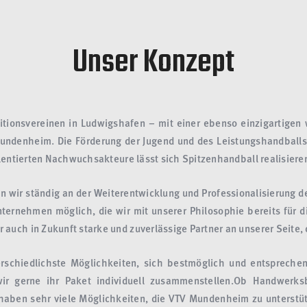
Unser Konzept
itionsvereinen in Ludwigshafen – mit einer ebenso einzigartigen
Mundenheim. Die Förderung der Jugend und des Leistungshandballs
alentierten Nachwuchsakteure lässt sich Spitzenhandball realisieren
 wir ständig an der Weiterentwicklung und Professionalisierung d
ternehmen möglich, die wir mit unserer Philosophie bereits für d
auch in Zukunft starke und zuverlässige Partner an unserer Seite,
schiedlichste Möglichkeiten, sich bestmöglich und entsprechend
r gerne ihr Paket individuell zusammenstellen.Ob Handwerksb
 haben sehr viele Möglichkeiten, die VTV Mundenheim zu unterstüt