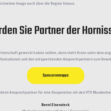
eichnetem Image auch über die Region hinaus.
den Sie Partner der Hornis
n Partnerschaft geweckt haben sollten, dann steht Ihnen unter de
nformationen und den entsprechenden Ansprechpartnern zum Downl
Sponsorenmappe
rekten Ansprechpartner für eine Kooperation mit den VTV Mundenhe
Benni Eisensteck