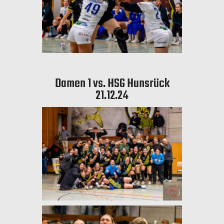
Damen 1 vs. HSG Hunsrück
21.12.24