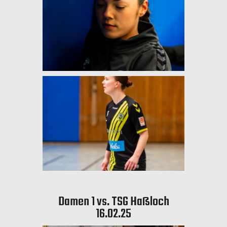
Damen 1 vs. TSG Haßloch
16.02.25