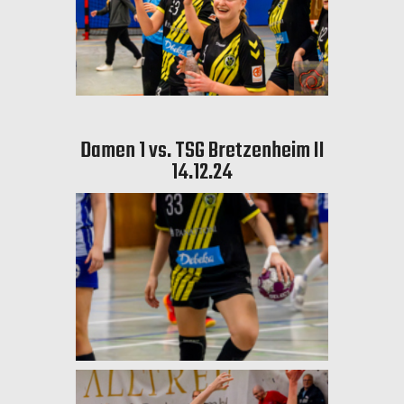
Damen 1 vs. TSG Bretzenheim II
14.12.24