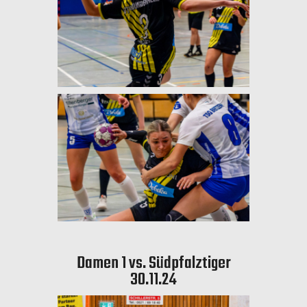
Damen 1 vs. Südpfalztiger
30.11.24