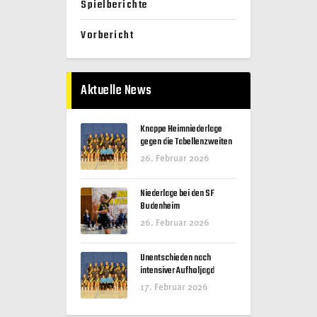
Spielberichte
Vorbericht
Aktuelle News
Knappe Heimniederlage
gegen die Tabellenzweiten
26. Februar 2026
Niederlage bei den SF
Budenheim
26. Februar 2026
Unentschieden nach
intensiver Aufholjagd
17. Februar 2026