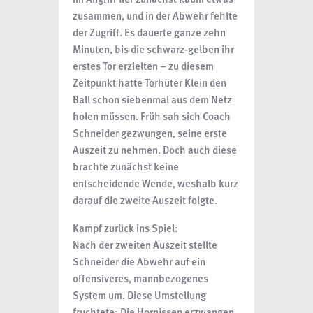
zusammen, und in der Abwehr fehlte
der Zugriff. Es dauerte ganze zehn
Minuten, bis die schwarz-gelben ihr
erstes Tor erzielten – zu diesem
Zeitpunkt hatte Torhüter Klein den
Ball schon siebenmal aus dem Netz
holen müssen. Früh sah sich Coach
Schneider gezwungen, seine erste
Auszeit zu nehmen. Doch auch diese
brachte zunächst keine
entscheidende Wende, weshalb kurz
darauf die zweite Auszeit folgte.
Kampf zurück ins Spiel:
Nach der zweiten Auszeit stellte
Schneider die Abwehr auf ein
offensiveres, mannbezogenes
System um. Diese Umstellung
fruchtete: Die Hornissen erzwangen