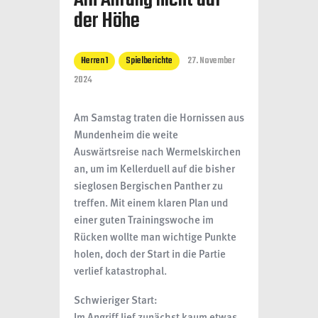
Am Anfang nicht auf
der Höhe
Herren 1
Spielberichte
27. November
2024
Am Samstag traten die Hornissen aus
Mundenheim die weite
Auswärtsreise nach Wermelskirchen
an, um im Kellerduell auf die bisher
sieglosen Bergischen Panther zu
treffen. Mit einem klaren Plan und
einer guten Trainingswoche im
Rücken wollte man wichtige Punkte
holen, doch der Start in die Partie
verlief katastrophal.
Schwieriger Start:
Im Angriff lief zunächst kaum etwas