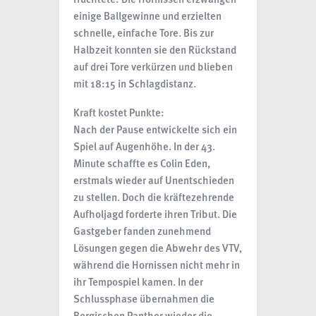
einige Ballgewinne und erzielten
schnelle, einfache Tore. Bis zur
Halbzeit konnten sie den Rückstand
auf drei Tore verkürzen und blieben
mit 18:15 in Schlagdistanz.
Kraft kostet Punkte:
Nach der Pause entwickelte sich ein
Spiel auf Augenhöhe. In der 43.
Minute schaffte es Colin Eden,
erstmals wieder auf Unentschieden
zu stellen. Doch die kräftezehrende
Aufholjagd forderte ihren Tribut. Die
Gastgeber fanden zunehmend
Lösungen gegen die Abwehr des VTV,
während die Hornissen nicht mehr in
ihr Tempospiel kamen. In der
Schlussphase übernahmen die
Bergischen Panther wieder die