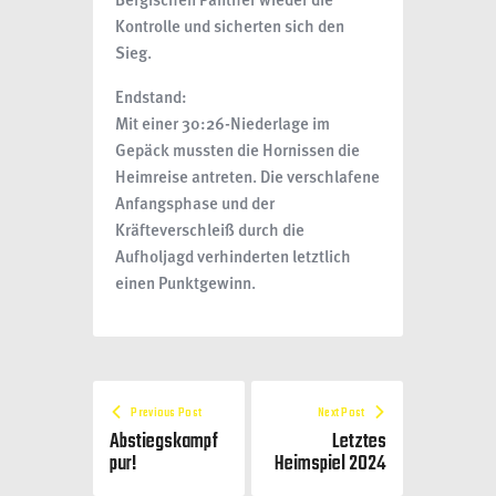
Kontrolle und sicherten sich den
Sieg.
Endstand:
Mit einer 30:26-Niederlage im
Gepäck mussten die Hornissen die
Heimreise antreten. Die verschlafene
Anfangsphase und der
Kräfteverschleiß durch die
Aufholjagd verhinderten letztlich
einen Punktgewinn.
Previous Post
Next Post
Abstiegskampf
Letztes
pur!
Heimspiel 2024