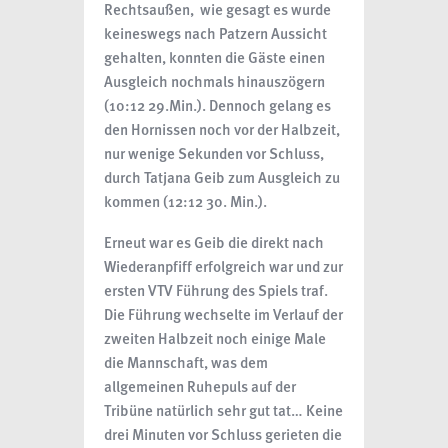
Rechtsaußen, wie gesagt es wurde
keineswegs nach Patzern Aussicht
gehalten, konnten die Gäste einen
Ausgleich nochmals hinauszögern
(10:12 29.Min.). Dennoch gelang es
den Hornissen noch vor der Halbzeit,
nur wenige Sekunden vor Schluss,
durch Tatjana Geib zum Ausgleich zu
kommen (12:12 30. Min.).
Erneut war es Geib die direkt nach
Wiederanpfiff erfolgreich war und zur
ersten VTV Führung des Spiels traf.
Die Führung wechselte im Verlauf der
zweiten Halbzeit noch einige Male
die Mannschaft, was dem
allgemeinen Ruhepuls auf der
Tribüne natürlich sehr gut tat… Keine
drei Minuten vor Schluss gerieten die