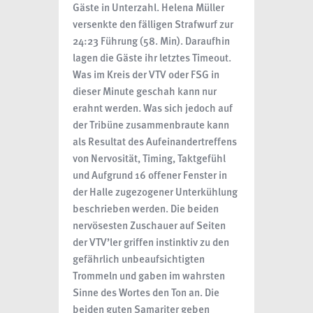
Gäste in Unterzahl. Helena Müller
versenkte den fälligen Strafwurf zur
24:23 Führung (58. Min). Daraufhin
lagen die Gäste ihr letztes Timeout.
Was im Kreis der VTV oder FSG in
dieser Minute geschah kann nur
erahnt werden. Was sich jedoch auf
der Tribüne zusammenbraute kann
als Resultat des Aufeinandertreffens
von Nervosität, Timing, Taktgefühl
und Aufgrund 16 offener Fenster in
der Halle zugezogener Unterkühlung
beschrieben werden. Die beiden
nervösesten Zuschauer auf Seiten
der VTV’ler griffen instinktiv zu den
gefährlich unbeaufsichtigten
Trommeln und gaben im wahrsten
Sinne des Wortes den Ton an. Die
beiden guten Samariter geben