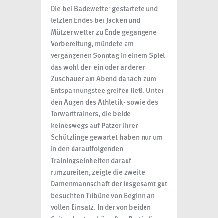
Die bei Badewetter gestartete und
letzten Endes bei Jacken und
Mützenwetter zu Ende gegangene
Vorbereitung, mündete am
vergangenen Sonntag in einem Spiel
das wohl den ein oder anderen
Zuschauer am Abend danach zum
Entspannungstee greifen ließ. Unter
den Augen des Athletik- sowie des
Torwarttrainers, die beide
keineswegs auf Patzer ihrer
Schützlinge gewartet haben nur um
in den darauffolgenden
Trainingseinheiten darauf
rumzureiten, zeigte die zweite
Damenmannschaft der insgesamt gut
besuchten Tribüne von Beginn an
vollen Einsatz. In der von beiden