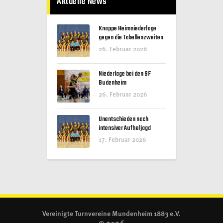
Aktuelle News
Knappe Heimniederlage
gegen die Tabellenzweiten
26. Februar 2026
Niederlage bei den SF
Budenheim
26. Februar 2026
Unentschieden nach
intensiver Aufholjagd
17. Februar 2026
Vereinigte Turnvereine Mundenheim 1883 e.V.
2026