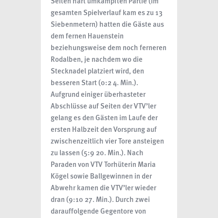
Seiten hart umkämpften Partie (im
gesamten Spielverlauf kam es zu 13
Siebenmetern) hatten die Gäste aus
dem fernen Hauenstein
beziehungsweise dem noch ferneren
Rodalben, je nachdem wo die
Stecknadel platziert wird, den
besseren Start (0:2 4. Min.).
Aufgrund einiger überhasteter
Abschlüsse auf Seiten der VTV’ler
gelang es den Gästen im Laufe der
ersten Halbzeit den Vorsprung auf
zwischenzeitlich vier Tore ansteigen
zu lassen (5:9 20. Min.). Nach
Paraden von VTV Torhüterin Maria
Kögel sowie Ballgewinnen in der
Abwehr kamen die VTV’ler wieder
dran (9:10 27. Min.). Durch zwei
darauffolgende Gegentore von