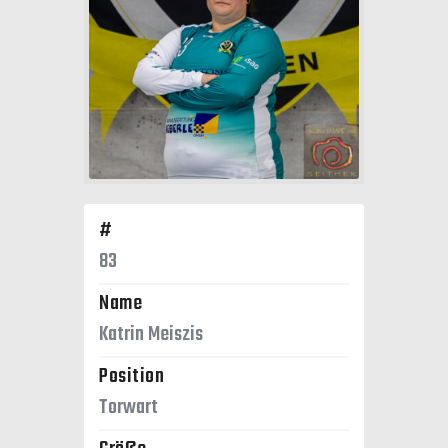
#
83
Name
Katrin Meiszis
Position
Torwart