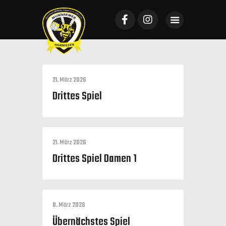
Startseite
Mannschaften
21. März 2026
Drittes Spiel
News
VTV Mundenheim
Sponsoring
21. März 2026
Galerie
Drittes Spiel Damen 1
Tickets
Kontakt
8. März 2026
Übernächstes Spiel