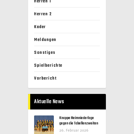
Herren 1
Herren 2
Kader
Meldungen
Sonstiges
Spielberichte
Vorbericht
Aktuelle News
Knappe Heimniederlage
gegen die Tabellenzweiten
26. Februar 2026