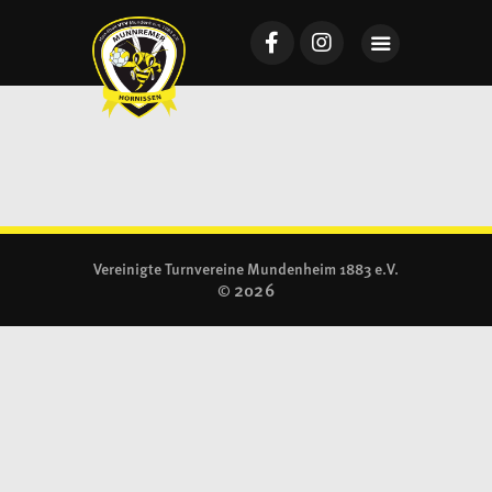
Startseite
Mannschaften
News
VTV Mundenheim
Vereinigte Turnvereine Mundenheim 1883 e.V.
2026
©
Sponsoring
Galerie
Tickets
Kontakt