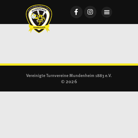
Startseite
Mannschaften
News
VTV Mundenheim
Vereinigte Turnvereine Mundenheim 1883 e.V.
2026
©
Sponsoring
Galerie
Tickets
Kontakt