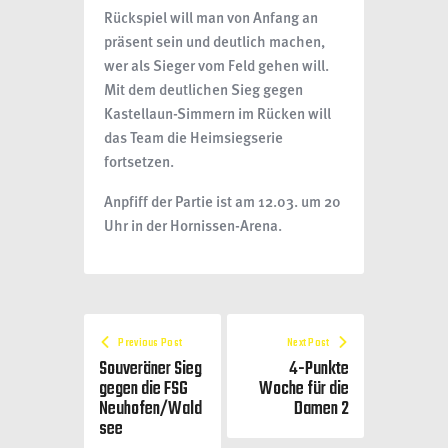
Rückspiel will man von Anfang an
präsent sein und deutlich machen,
wer als Sieger vom Feld gehen will.
Mit dem deutlichen Sieg gegen
Kastellaun-Simmern im Rücken will
das Team die Heimsiegserie
fortsetzen.
Anpfiff der Partie ist am 12.03. um 20
Uhr in der Hornissen-Arena.
Previous Post
Next Post
Souveräner Sieg
4-Punkte
gegen die FSG
Woche für die
Neuhofen/Wald
Damen 2
see