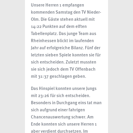
Unsere Herren 1 empfangen
kommenden Samstag den TV Nieder-
Olm. Die Gäste stehen aktuell mit
14:22 Punkten auf dem elften
Tabellenplatz. Das junge Team aus
Rheinhessen blickt im laufenden
Jahr auf erfolgreiche Bilanz. Fünf der
letzten sieben Spiele konnten sie für
sich entscheiden. Zuletzt mussten
sie sich jedoch dem TV Offenbach
mit 31:37 geschlagen geben.
Das Hinspiel konnten unsere Jungs
mit 23:26 für sich entscheiden.
Besonders in Durchgang eins tat man
sich aufgrund einer fahrigen
Chancenauswertung schwer. Am
Ende konnten sich unsere Herren 1
aber verdient durchsetzen. Im