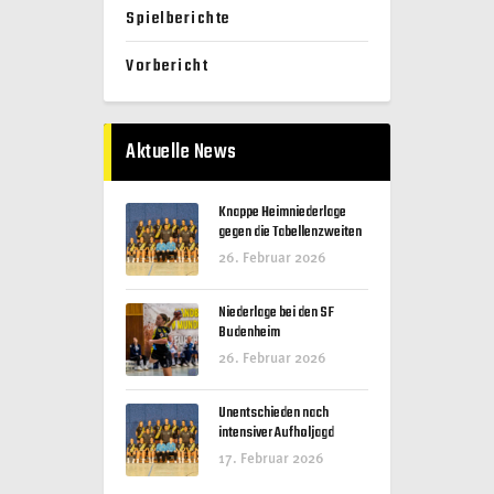
Spielberichte
Vorbericht
Aktuelle News
Knappe Heimniederlage
gegen die Tabellenzweiten
26. Februar 2026
Niederlage bei den SF
Budenheim
26. Februar 2026
Unentschieden nach
intensiver Aufholjagd
17. Februar 2026