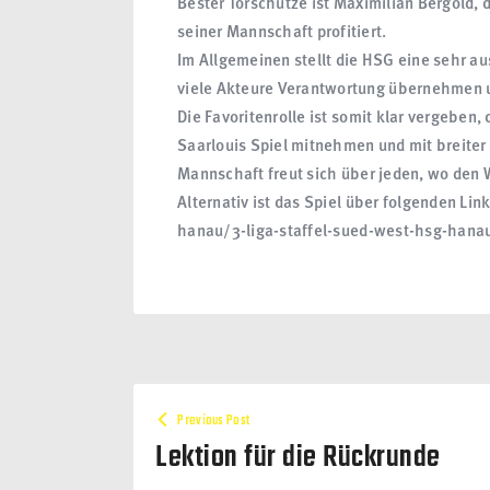
Bester Torschütze ist Maximilian Bergold,
seiner Mannschaft profitiert.
Im Allgemeinen stellt die HSG eine sehr 
viele Akteure Verantwortung übernehmen 
Die Favoritenrolle ist somit klar vergebe
Saarlouis Spiel mitnehmen und mit breiter
Mannschaft freut sich über jeden, wo den W
Alternativ ist das Spiel über folgenden Lin
hanau/3-liga-staffel-sued-west-hsg-han
Previous Post
Lektion für die Rückrunde