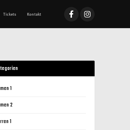
Tickets
Kontakt
tegorien
men 1
men 2
rren 1