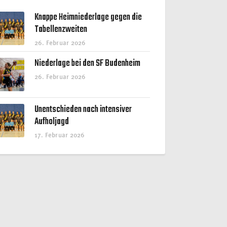
Knappe Heimniederlage gegen die
Tabellenzweiten
26. Februar 2026
Niederlage bei den SF Budenheim
26. Februar 2026
Unentschieden nach intensiver
Aufholjagd
17. Februar 2026