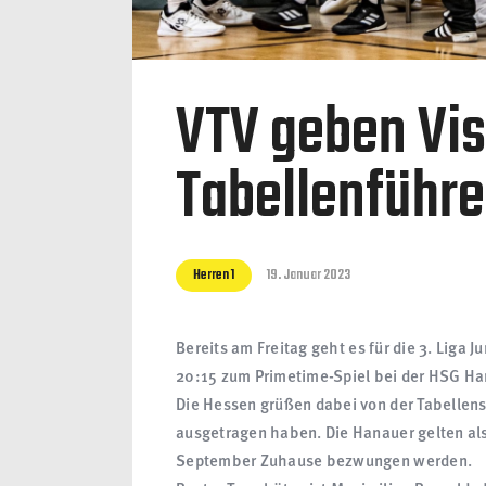
VTV geben Vis
Tabellenführe
Herren 1
19. Januar 2023
Bereits am Freitag geht es für die 3. Liga 
20:15 zum Primetime-Spiel bei der HSG Ha
Die Hessen grüßen dabei von der Tabellensp
ausgetragen haben. Die Hanauer gelten al
September Zuhause bezwungen werden.