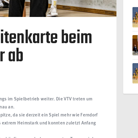
itenkarte beim
r ab
Jungs im Spielbetrieb weiter. Die VTV treten um
nau an.
itze, da sie derzeit ein Spiel mehr wie Ferndorf
s extrem Heimstark und konnten zuletzt Anfang