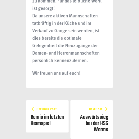
zu kommen. Für das leibliche Wohl
ist gesorgt!
Da unsere aktiven Mannschaften
tatkräftig in der Küche und im
Verkauf zu Gange sein werden, ist
dies bereits die optimale
Gelegenheit die Neuzugänge der
Damen- und Herrenmannschaften
persönlich kennenzulernen.
Wir freuen uns auf euch!
Previous Post
Next Post
Remis im letzten
Auswärtssieg
Heimspiel
bei der HSG
Worms