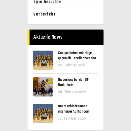
Spielberichte
Vorbericht
Aktuelle News
Knappe Heimniederlage
gegen die Tabellenzweiten
26. Februar 2026
Niederlage bei den SF
Budenheim
26. Februar 2026
Unentschieden nach
intensiver Aufholjagd
17. Februar 2026