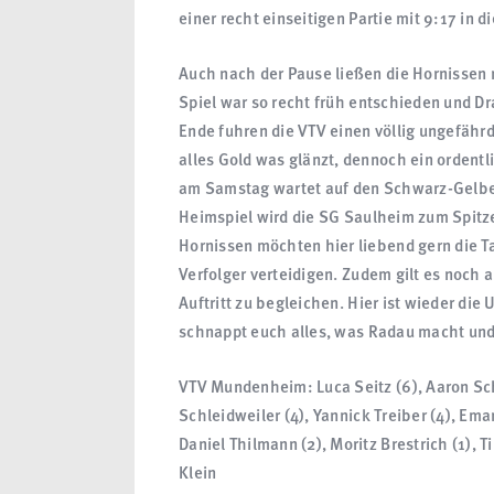
einer recht einseitigen Partie mit 9:17 in d
Auch nach der Pause ließen die Hornissen n
Spiel war so recht früh entschieden und 
Ende fuhren die VTV einen völlig ungefähr
alles Gold was glänzt, dennoch ein ordent
am Samstag wartet auf den Schwarz-Gelbe
Heimspiel wird die SG Saulheim zum Spitze
Hornissen möchten hier liebend gern die
Verfolger verteidigen. Zudem gilt es noch
Auftritt zu begleichen. Hier ist wieder die
schnappt euch alles, was Radau macht u
VTV Mundenheim: Luca Seitz (6), Aaron Sch
Schleidweiler (4), Yannick Treiber (4), Eman
Daniel Thilmann (2), Moritz Brestrich (1), T
Klein