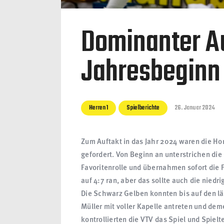
Dominanter Au
Jahresbeginn
Herren 1
Spielberichte
26. Januar 2024
Zum Auftakt in das Jahr 2024 waren die H
gefordert. Von Beginn an unterstrichen di
Favoritenrolle und übernahmen sofort die
auf 4:7 ran, aber das sollte auch die nied
Die Schwarz Gelben konnten bis auf den lä
Müller mit voller Kapelle antreten und d
kontrollierten die VTV das Spiel und Spielt