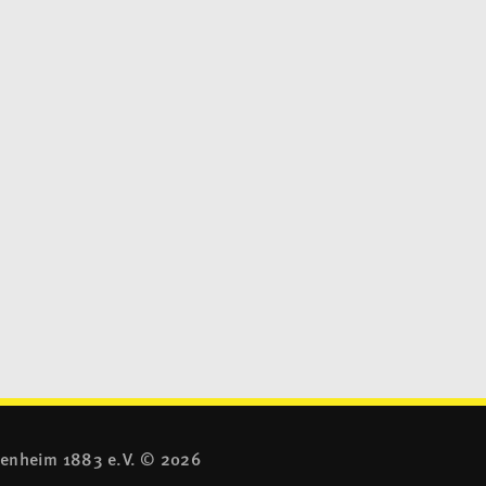
denheim 1883 e.V. ©
2026