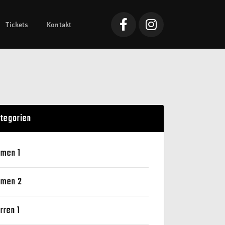
Tickets
Kontakt
tegorien
men 1
men 2
rren 1