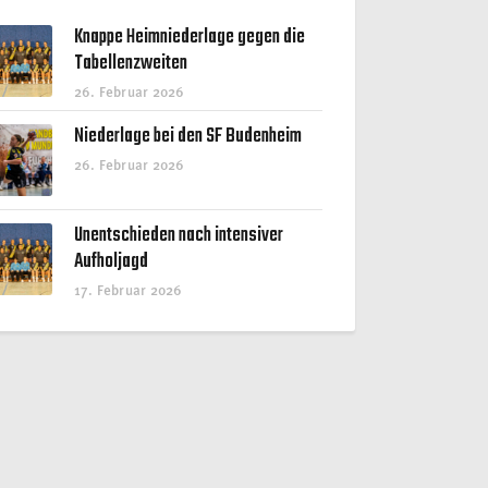
Knappe Heimniederlage gegen die
Tabellenzweiten
26. Februar 2026
Niederlage bei den SF Budenheim
26. Februar 2026
Unentschieden nach intensiver
Aufholjagd
17. Februar 2026