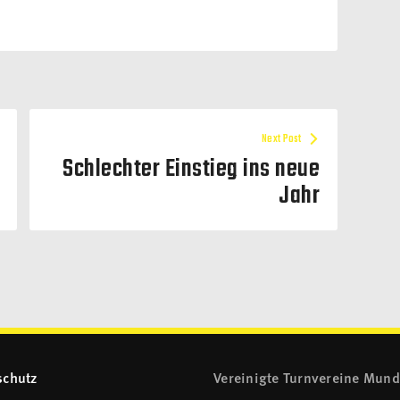
Next Post
Schlechter Einstieg ins neue
Jahr
schutz
Vereinigte Turnvereine Mun