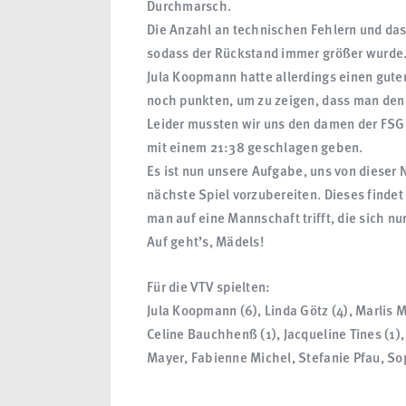
Durchmarsch.
Die Anzahl an technischen Fehlern und da
sodass der Rückstand immer größer wurde
Jula Koopmann hatte allerdings einen gute
noch punkten, um zu zeigen, dass man den 
Leider mussten wir uns den damen der FSG
mit einem 21:38 geschlagen geben.
Es ist nun unsere Aufgabe, uns von dieser 
nächste Spiel vorzubereiten. Dieses finde
man auf eine Mannschaft trifft, die sich nu
Auf geht’s, Mädels!
Für die VTV spielten:
Jula Koopmann (6), Linda Götz (4), Marlis 
Celine Bauchhenß (1), Jacqueline Tines (1)
Mayer, Fabienne Michel, Stefanie Pfau, So