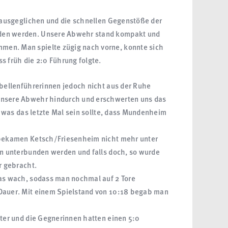
v ausgeglichen und die schnellen Gegenstöße der
den werden. Unsere Abwehr stand kompakt und
en. Man spielte zügig nach vorne, konnte sich
s früh die 2:0 Führung folgte.
abellenführerinnen jedoch nicht aus der Ruhe
unsere Abwehr hindurch und erschwerten uns das
4, was das letzte Mal sein sollte, dass Mundenheim
r bekamen Ketsch/Friesenheim nicht mehr unter
ten unterbunden werden und falls doch, so wurde
r gebracht.
was wach, sodass man nochmal auf 2 Tore
 Dauer. Mit einem Spielstand von 10:18 begab man
iter und die Gegnerinnen hatten einen 5:0