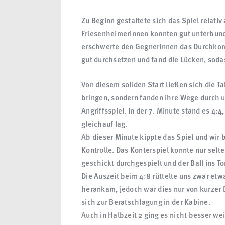
Zu Beginn gestaltete sich das Spiel relati
Friesenheimerinnen konnten gut unterbun
erschwerte den Gegnerinnen das Durchkomm
gut durchsetzen und fand die Lücken, sodas
Von diesem soliden Start ließen sich die T
bringen, sondern fanden ihre Wege durch 
Angriffsspiel. In der 7. Minute stand es 4:
gleichauf lag.
Ab dieser Minute kippte das Spiel und wi
Kontrolle. Das Konterspiel konnte nur sel
geschickt durchgespielt und der Ball ins To
Die Auszeit beim 4:8 rüttelte uns zwar et
herankam, jedoch war dies nur von kurzer
sich zur Beratschlagung in der Kabine.
Auch in Halbzeit 2 ging es nicht besser we