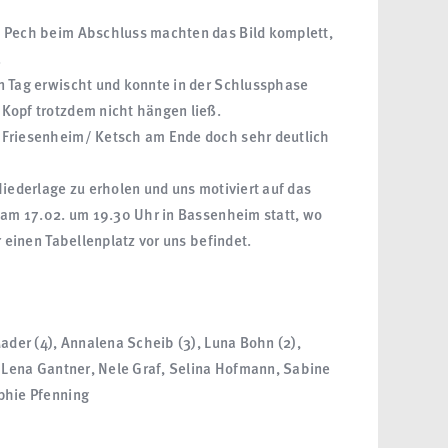
s Pech beim Abschluss machten das Bild komplett,
.
n Tag erwischt und konnte in der Schlussphase
Kopf trotzdem nicht hängen ließ.
 Friesenheim/ Ketsch am Ende doch sehr deutlich
Niederlage zu erholen und uns motiviert auf das
t am 17.02. um 19.30 Uhr in Bassenheim statt, wo
r einen Tabellenplatz vor uns befindet.
Mader (4), Annalena Scheib (3), Luna Bohn (2),
, Lena Gantner, Nele Graf, Selina Hofmann, Sabine
phie Pfenning