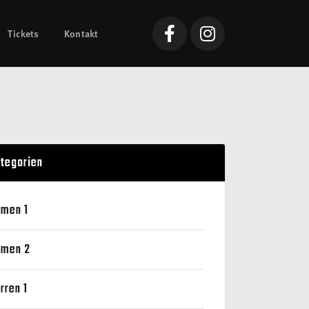
Tickets
Kontakt
tegorien
men 1
men 2
rren 1