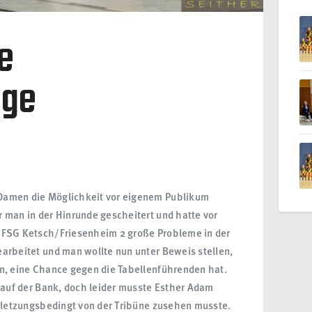
e
age
Damen die Möglichkeit vor eigenem Publikum
 man in der Hinrunde gescheitert und hatte vor
 FSG Ketsch/Friesenheim 2 große Probleme in der
arbeitet und man wollte nun unter Beweis stellen,
n, eine Chance gegen die Tabellenführenden hat.
t auf der Bank, doch leider musste Esther Adam
erletzungsbedingt von der Tribüne zusehen musste.