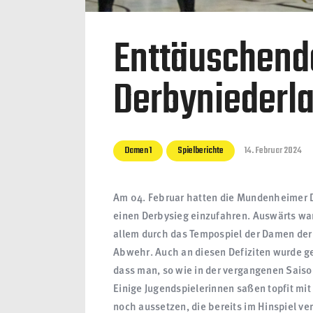
Enttäuschend
Derbyniederl
Damen 1
Spielberichte
14. Februar 2024
Am 04. Februar hatten die Mundenheimer 
einen Derbysieg einzufahren. Auswärts war
allem durch das Tempospiel der Damen der
Abwehr. Auch an diesen Defiziten wurde ge
dass man, so wie in der vergangenen Saiso
Einige Jugendspielerinnen saßen topfit mi
noch aussetzen, die bereits im Hinspiel v