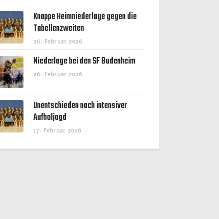
Knappe Heimniederlage gegen die
Tabellenzweiten
26. Februar 2026
Niederlage bei den SF Budenheim
26. Februar 2026
Unentschieden nach intensiver
Aufholjagd
17. Februar 2026