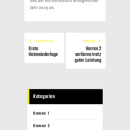
uns auf ein hoffentlich erfolgreiches
Jahr 2023 an.
Previous Post
Next Post
Erste
Herren 2
Heimniederlage
verlieren trotz
guter Leistung
Kategorien
Damen 1
Damen 2