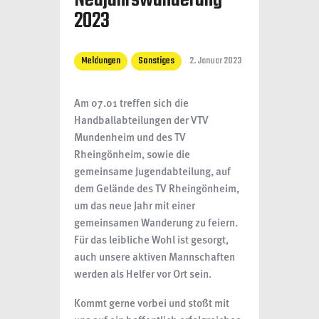
Neujahrswanderung
2023
Meldungen
Sonstiges
2. Januar 2023
Am 07.01 treffen sich die
Handballabteilungen der VTV
Mundenheim und des TV
Rheingönheim, sowie die
gemeinsame Jugendabteilung, auf
dem Gelände des TV Rheingönheim,
um das neue Jahr mit einer
gemeinsamen Wanderung zu feiern.
Für das leibliche Wohl ist gesorgt,
auch unsere aktiven Mannschaften
werden als Helfer vor Ort sein.
Kommt gerne vorbei und stoßt mit