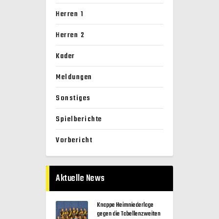
Herren 1
Herren 2
Kader
Meldungen
Sonstiges
Spielberichte
Vorbericht
Aktuelle News
Knappe Heimniederlage
gegen die Tabellenzweiten