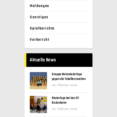
Meldungen
Sonstiges
Spielberichte
Vorbericht
Aktuelle News
Knappe Heimniederlage
gegen die Tabellenzweiten
26. Februar 2026
Niederlage bei den SF
Budenheim
26. Februar 2026