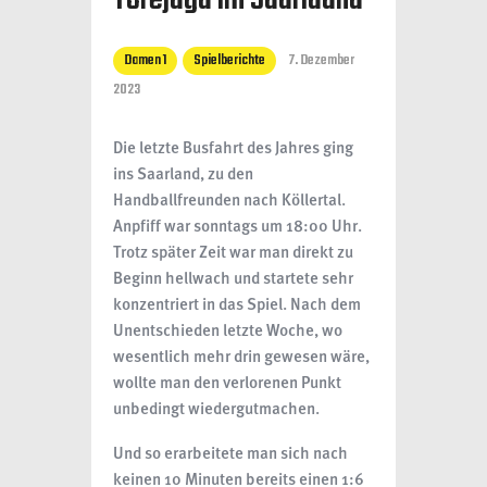
Torejagd im Saarlaand
Damen 1
Spielberichte
7. Dezember
2023
Die letzte Busfahrt des Jahres ging
ins Saarland, zu den
Handballfreunden nach Köllertal.
Anpfiff war sonntags um 18:00 Uhr.
Trotz später Zeit war man direkt zu
Beginn hellwach und startete sehr
konzentriert in das Spiel. Nach dem
Unentschieden letzte Woche, wo
wesentlich mehr drin gewesen wäre,
wollte man den verlorenen Punkt
unbedingt wiedergutmachen.
Und so erarbeitete man sich nach
keinen 10 Minuten bereits einen 1:6