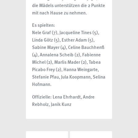
die Mädels unterstützen die 2 Punkte
mit nach Hause zu nehmen.
Es spielten:
Nele Graf (7), Jacqueline Tines (5),
Linda Götz (5), Esther Adam (5),
Sabine Mayer (4), Celine Bauchhenß
(4), Annalena Scheib (2), Fabienne
Michel (2), Marlis Mader (2), Tabea
Picabo Frey (2), Hanna Weingarte,
Stefanie Pfau, Jula Koopmann, Selina
Hofmann.
Offizielle: Lena Ehrhardt, Andre
Rebholz, Janik Kunz