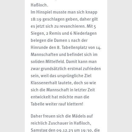
Haßloch.
Im Hinspiel musste man sich knapp
18:19 geschlagen geben, daher gilt
es jetzt sich zu revanchieren. Mit 5
Siegen, 2 Remis und 6 Niederlagen
belegen die Damen 1 nach der
Hinrunde den 8. Tabellenplatz von 14.
Mannschaften und befindet sich im
soliden Mittelfeld. Damit kann man
zwar grundsätzlich erstmal zufrieden
sein, weil das ursprüngliche Ziel
Klassenerhalt lautete, doch so wie
sich die Mannschaft in letzter Zeit
entwickelt hat möchte man die
Tabelle weiter rauf klettern!
Daher freuen sich die Mädels auf
reichlich Zuschauer in Haßloch,
Samstag den 09.12.23 um 19:30, die