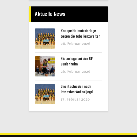
Aktuelle News
Knappe Heimniederlage
gegen die Tabellenzweiten
26. Februar 2026
Niederlage bei den SF
Budenheim
26. Februar 2026
Unentschieden nach
intensiver Aufholjagd
17. Februar 2026