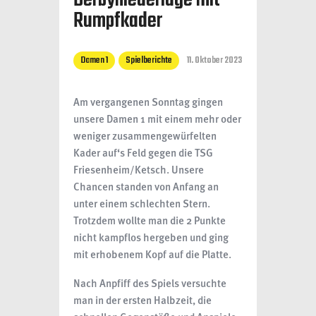
Derbyniederlage mit
Rumpfkader
Damen 1
Spielberichte
11. Oktober 2023
Am vergangenen Sonntag gingen
unsere Damen 1 mit einem mehr oder
weniger zusammengewürfelten
Kader auf‘s Feld gegen die TSG
Friesenheim/Ketsch.
Unsere
Chancen standen von Anfang an
unter einem schlechten Stern.
Trotzdem wollte man die 2 Punkte
nicht kampflos hergeben und ging
mit erhobenem Kopf auf die Platte.
Nach Anpfiff des Spiels versuchte
man in der ersten Halbzeit, die