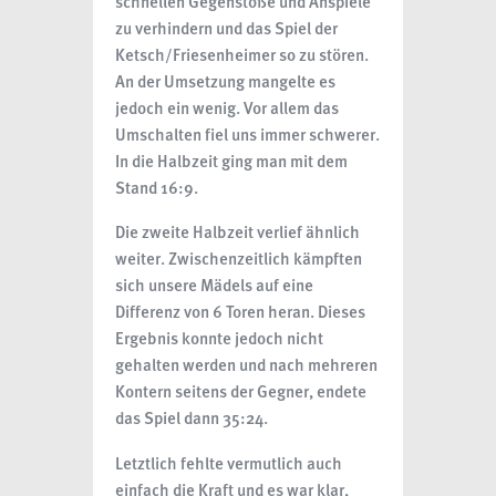
schnellen Gegenstöße und Anspiele
zu verhindern und das Spiel der
Ketsch/Friesenheimer so zu stören.
An der Umsetzung mangelte es
jedoch ein wenig. Vor allem das
Umschalten fiel uns immer schwerer.
In die Halbzeit ging man mit dem
Stand 16:9.
Die zweite Halbzeit verlief ähnlich
weiter. Zwischenzeitlich kämpften
sich unsere Mädels auf eine
Differenz von 6 Toren heran. Dieses
Ergebnis konnte jedoch nicht
gehalten werden und nach mehreren
Kontern seitens der Gegner, endete
das Spiel dann 35:24.
Letztlich fehlte vermutlich auch
einfach die Kraft und es war klar,