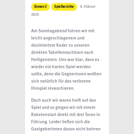
Damen 2
Spielberichte
6. Februar
2023
Am Sonntagabend fuhren wir mit
leicht angeschlagenem und
dezimiertem Kader zu unseren
direkten Tabellennachbarn nach
Heiligenstein. Uns war klar, dass es
wieder ein hartes Spiel werden
sollte, denn die Gegnerinnen wollten
sich natürlich für das verlorene
Hinspiel revanchieren.
Doch auch wir waren heiß auf das
Spiel und so gingen wir mit einem
Raketenstart direkt mit drei Toren in
Führung. Leider ließen sich die
Gastgeberinnen davon nicht beirren