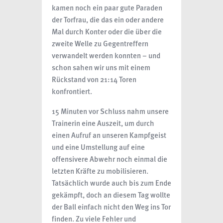
kamen noch ein paar gute Paraden
der Torfrau, die das ein oder andere
Mal durch Konter oder die über die
zweite Welle zu Gegentreffern
verwandelt werden konnten – und
schon sahen wir uns mit einem
Rückstand von 21:14 Toren
konfrontiert.
15 Minuten vor Schluss nahm unsere
Trainerin eine Auszeit, um durch
einen Aufruf an unseren Kampfgeist
und eine Umstellung auf eine
offensivere Abwehr noch einmal die
letzten Kräfte zu mobilisieren.
Tatsächlich wurde auch bis zum Ende
gekämpft, doch an diesem Tag wollte
der Ball einfach nicht den Weg ins Tor
finden. Zu viele Fehler und