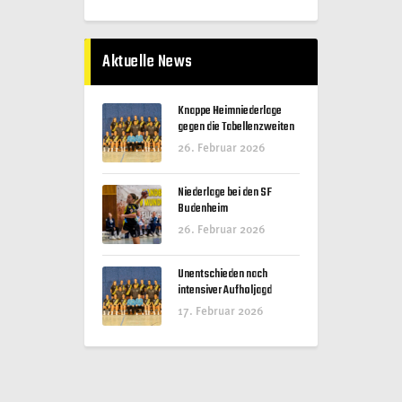
Aktuelle News
Knappe Heimniederlage
gegen die Tabellenzweiten
26. Februar 2026
Niederlage bei den SF
Budenheim
26. Februar 2026
Unentschieden nach
intensiver Aufholjagd
17. Februar 2026