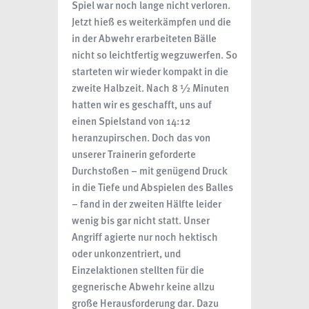
Spiel war noch lange nicht verloren.
Jetzt hieß es weiterkämpfen und die
in der Abwehr erarbeiteten Bälle
nicht so leichtfertig wegzuwerfen. So
starteten wir wieder kompakt in die
zweite Halbzeit. Nach 8 ½ Minuten
hatten wir es geschafft, uns auf
einen Spielstand von 14:12
heranzupirschen. Doch das von
unserer Trainerin geforderte
Durchstoßen – mit genügend Druck
in die Tiefe und Abspielen des Balles
– fand in der zweiten Hälfte leider
wenig bis gar nicht statt. Unser
Angriff agierte nur noch hektisch
oder unkonzentriert, und
Einzelaktionen stellten für die
gegnerische Abwehr keine allzu
große Herausforderung dar. Dazu